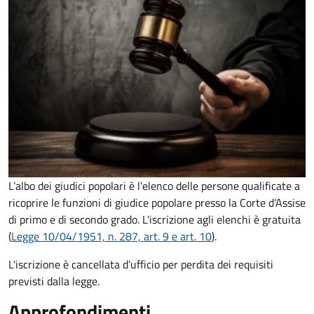
L’albo dei giudici popolari è l'elenco delle persone qualificate a
ricoprire le funzioni di giudice popolare presso la Corte d'Assise
di primo e di secondo grado. L'iscrizione agli elenchi è gratuita
(
Legge 10/04/1951, n. 287, art. 9 e art. 10
).
L'iscrizione è cancellata d’ufficio per perdita dei requisiti
previsti dalla legge.
Approfondimenti