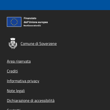
Comune di Soverzene
Footer menu
Area riservata
Crediti
Informativa privacy
Note legali
Dichiarazione di accessibilità