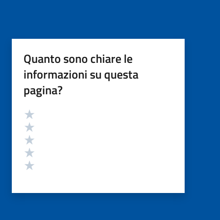
Quanto sono chiare le
informazioni su questa
pagina?
Valutazione
Valuta 5 stelle su 5
Valuta 4 stelle su 5
Valuta 3 stelle su 5
Valuta 2 stelle su 5
Valuta 1 stelle su 5