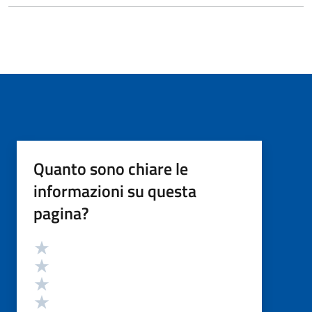
Quanto sono chiare le
informazioni su questa
pagina?
Valutazione
Valuta 5 stelle su 5
Valuta 4 stelle su 5
Valuta 3 stelle su 5
Valuta 2 stelle su 5