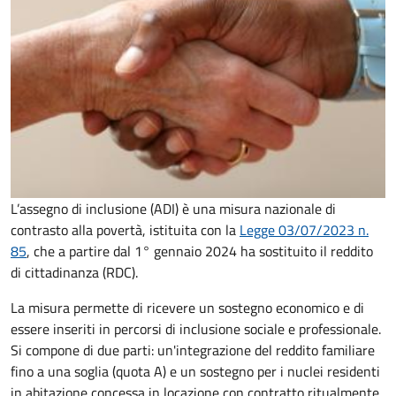
L’assegno di inclusione (ADI) è una misura nazionale di
contrasto alla povertà, istituita con la
Legge 03/07/2023 n.
85
, che a partire dal 1° gennaio 2024 ha sostituito il reddito
di cittadinanza (RDC).
La misura permette di ricevere un sostegno economico e di
essere inseriti in percorsi di inclusione sociale e professionale.
Si compone di due parti: un'integrazione del reddito familiare
fino a una soglia (quota A) e un sostegno per i nuclei residenti
in abitazione concessa in locazione con contratto ritualmente