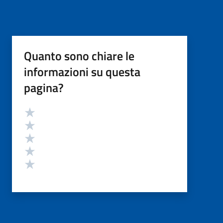
Quanto sono chiare le
informazioni su questa
pagina?
Valutazione
Valuta 5 stelle su 5
Valuta 4 stelle su 5
Valuta 3 stelle su 5
Valuta 2 stelle su 5
Valuta 1 stelle su 5