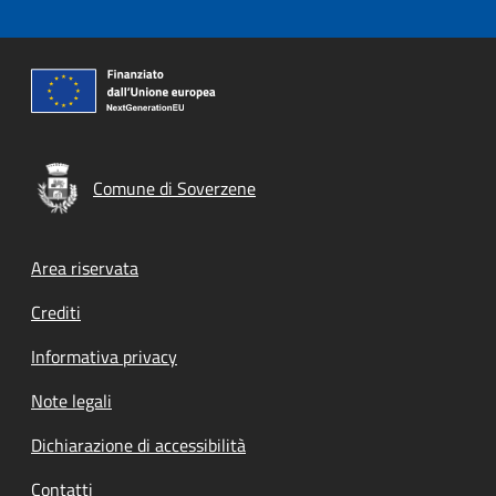
Comune di Soverzene
Footer menu
Area riservata
Crediti
Informativa privacy
Note legali
Dichiarazione di accessibilità
Contatti