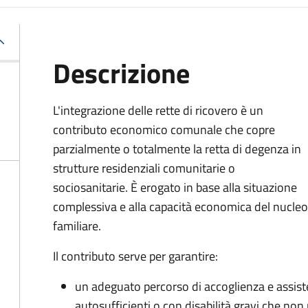
Descrizione
L'integrazione delle rette di ricovero è un
contributo economico comunale che copre
parzialmente o totalmente la retta di degenza in
strutture residenziali comunitarie o
sociosanitarie. È erogato in base alla situazione
complessiva e alla capacità economica del nucleo
familiare.
Il contributo serve per garantire:
un adeguato percorso di accoglienza e assis
autosufficienti o con disabilità gravi che non