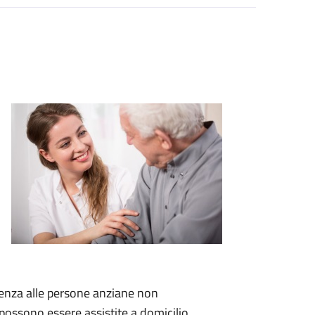
tenza alle persone anziane non
 possono essere assistite a domicilio