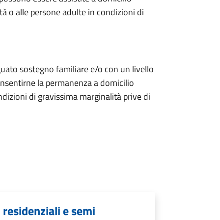
tà o alle persone adulte in condizioni di
guato sostegno familiare e/o con un livello
nsentirne la permanenza a domicilio
dizioni di gravissima marginalità prive di
i residenziali e semi