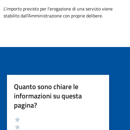
L’importo previsto per l'erogazione di una servizio viene
stabilito dall'Amministrazione con proprie delibere.
Quanto sono chiare le
informazioni su questa
pagina?
Valutazione
Valuta 5 stelle su 5
Valuta 4 stelle su 5