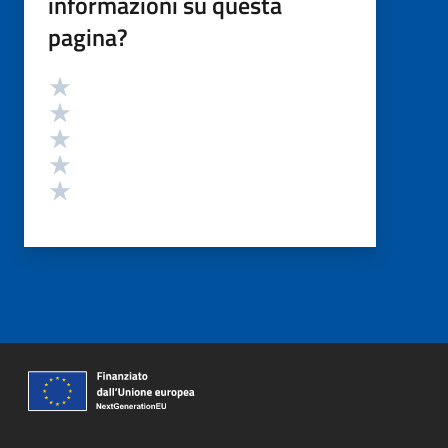
informazioni su questa
pagina?
Valutazione
Valuta 5 stelle su 5
Valuta 4 stelle su 5
Valuta 3 stelle su 5
Valuta 2 stelle su 5
Valuta 1 stelle su 5