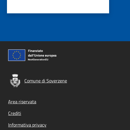
Comune di Soverzene
Footer menu
Area riservata
Crediti
Informativa privacy