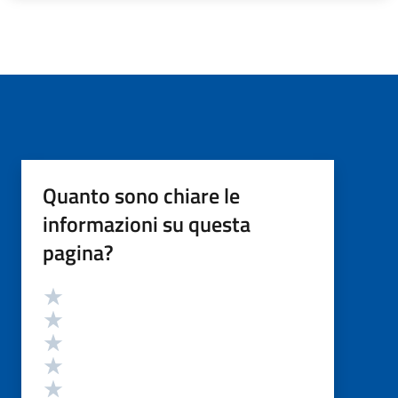
Quanto sono chiare le
informazioni su questa
pagina?
Valutazione
Valuta 5 stelle su 5
Valuta 4 stelle su 5
Valuta 3 stelle su 5
Valuta 2 stelle su 5
Valuta 1 stelle su 5