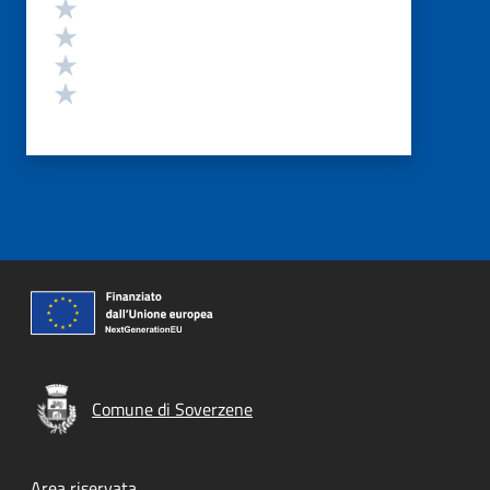
Valuta 4 stelle su 5
Valuta 3 stelle su 5
Valuta 2 stelle su 5
Valuta 1 stelle su 5
Comune di Soverzene
Area riservata