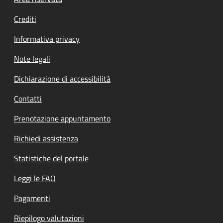
Footer menu
Crediti
Informativa privacy
Note legali
Dichiarazione di accessibilità
Contatti
Prenotazione appuntamento
Richiedi assistenza
Statistiche del portale
Leggi le FAQ
Pagamenti
Riepilogo valutazioni