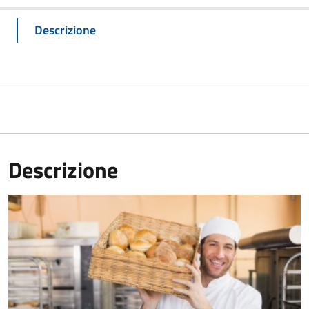
Descrizione
Descrizione