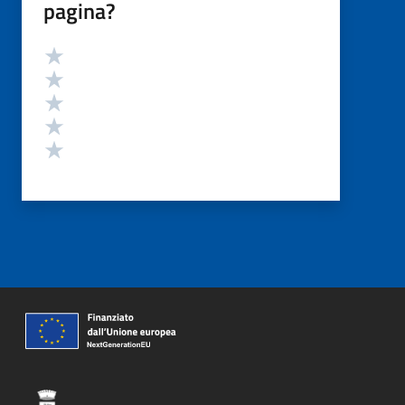
pagina?
Valutazione
Valuta 5 stelle su 5
Valuta 4 stelle su 5
Valuta 3 stelle su 5
Valuta 2 stelle su 5
Valuta 1 stelle su 5