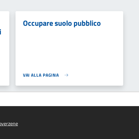
Occupare suolo pubblico
i
VAI ALLA PAGINA
overzene