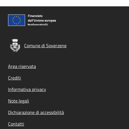
Comune di Soverzene
Footer menu
Area riservata
Crediti
Informativa privacy
Note legali
Dichiarazione di accessibilità
Contatti