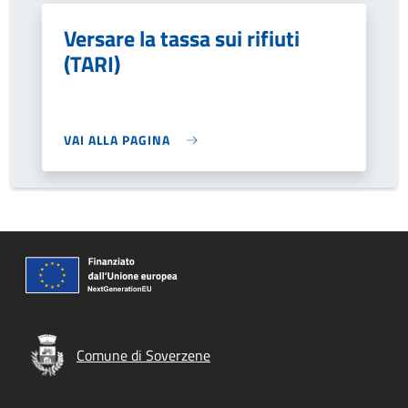
Versare la tassa sui rifiuti
(TARI)
VAI ALLA PAGINA
Comune di Soverzene