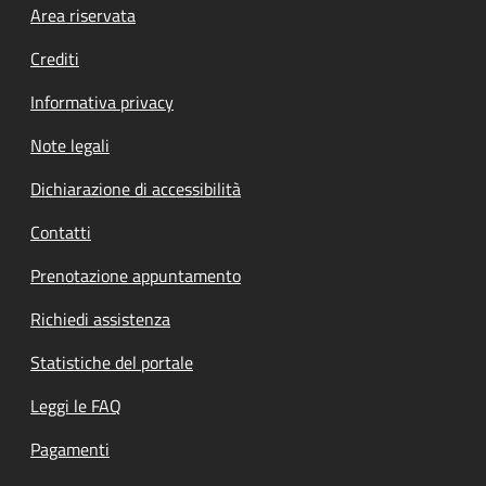
Footer menu
Area riservata
Crediti
Informativa privacy
Note legali
Dichiarazione di accessibilità
Contatti
Prenotazione appuntamento
Richiedi assistenza
Statistiche del portale
Leggi le FAQ
Pagamenti