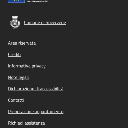
Comune di Soverzene
Footer menu
Area riservata
Crediti
Informativa privacy
Note legali
Dichiarazione di accessibilità
Contatti
Prenotazione appuntamento
Richiedi assistenza