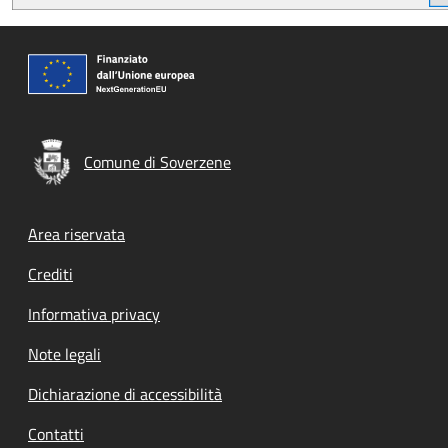
Comune di Soverzene
Footer menu
Area riservata
Crediti
Informativa privacy
Note legali
Dichiarazione di accessibilità
Contatti