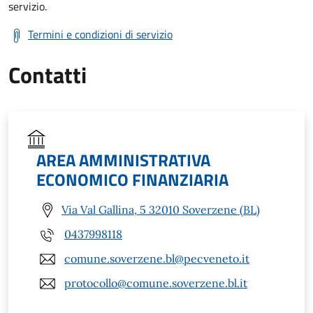
servizio.
Termini e condizioni di servizio
Contatti
AREA AMMINISTRATIVA
ECONOMICO FINANZIARIA
Via Val Gallina, 5 32010 Soverzene (BL)
0437998118
comune.soverzene.bl@pecveneto.it
protocollo@comune.soverzene.bl.it