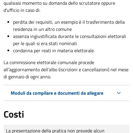
qualsiasi momento su domanda dello scrutatore oppure
d'ufficio in caso di:
perdita dei requisiti, un esempio è il trasferimento della
residenza in un altro comune
assenza ingiustificata durante le consultazioni elettorali
per le quali si era stati nominati
condanna per reati in materia elettorale.
La commissione elettorale comunale procede
all’aggiornamento dell’albo (iscrizioni e cancellazioni) nel mese
di gennaio di ogni anno.
Moduli da compilare e documenti da allegare
Costi
Tipo di pagamento
Importo
La presentazione della pratica non prevede alcun