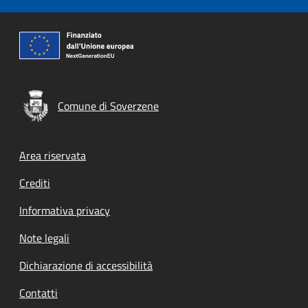
Comune di Soverzene
Footer menu
Area riservata
Crediti
Informativa privacy
Note legali
Dichiarazione di accessibilità
Contatti