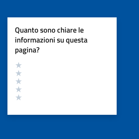
Quanto sono chiare le
informazioni su questa
pagina?
Valutazione
Valuta 5 stelle su 5
Valuta 4 stelle su 5
Valuta 3 stelle su 5
Valuta 2 stelle su 5
Valuta 1 stelle su 5