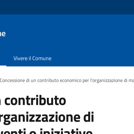
ne
Vivere il Comune
Concessione di un contributo economico per l'organizzazione di man
 contributo
rganizzazione di
enti o iniziative