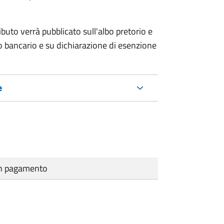
ributo verrà pubblicato
sull'albo pretorio e
co bancario e su dichiarazione di esenzione
e
cun pagamento