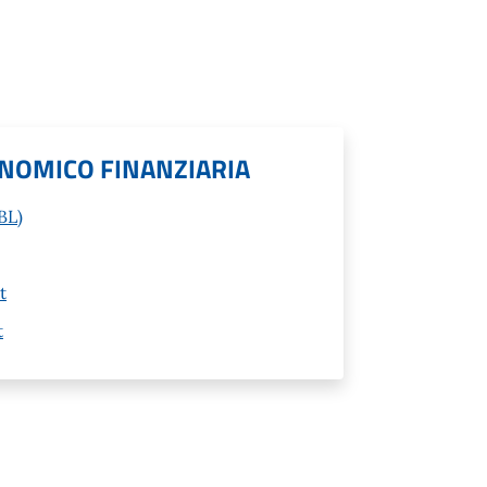
NOMICO FINANZIARIA
BL)
t
t