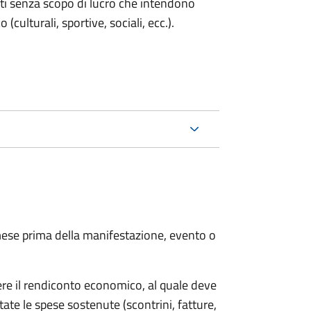
enti senza scopo di lucro che intendono
 (culturali, sportive, sociali, ecc.).
ese prima della manifestazione, evento o
ere il rendiconto economico, al quale deve
ate le spese sostenute (scontrini, fatture,