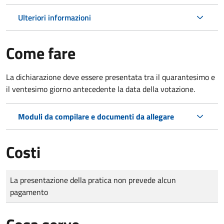
Ulteriori informazioni
Come fare
La dichiarazione deve essere presentata tra il quarantesimo e
il ventesimo giorno antecedente la data della votazione.
Moduli da compilare e documenti da allegare
Costi
Tipo di pagamento
Importo
La presentazione della pratica non prevede alcun
pagamento