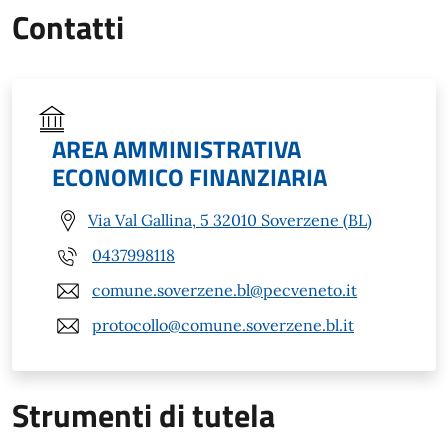
Contatti
AREA AMMINISTRATIVA
ECONOMICO FINANZIARIA
Via Val Gallina, 5 32010 Soverzene (BL)
0437998118
comune.soverzene.bl@pecveneto.it
protocollo@comune.soverzene.bl.it
Strumenti di tutela