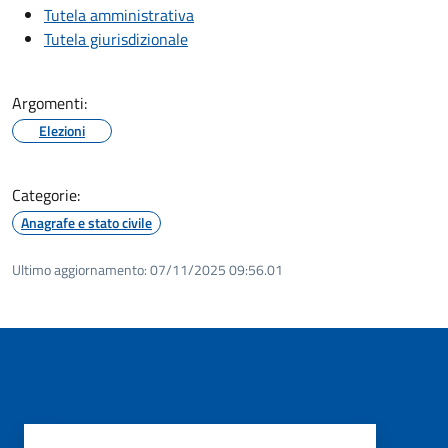
Tutela amministrativa
Tutela giurisdizionale
Argomenti:
Elezioni
Categorie:
Anagrafe e stato civile
Ultimo aggiornamento:
07/11/2025 09:56.01