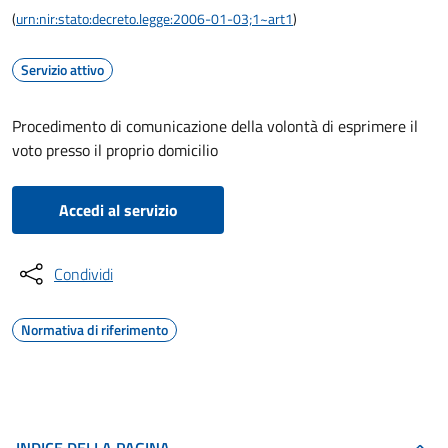
(
urn:nir:stato:decreto.legge:2006-01-03;1~art1
)
Servizio attivo
Procedimento di comunicazione della volontà di esprimere il
voto presso il proprio domicilio
Accedi al servizio
Condividi
Normativa di riferimento