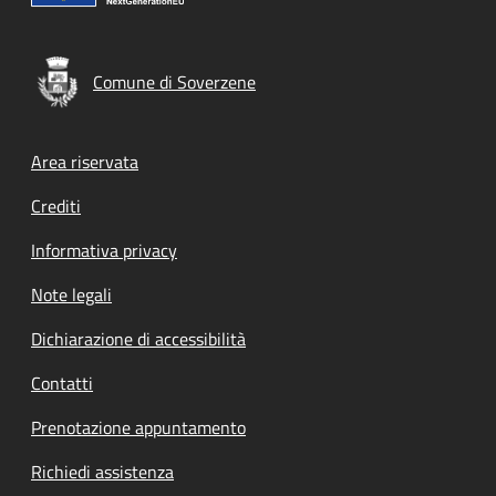
Comune di Soverzene
Footer menu
Area riservata
Crediti
Informativa privacy
Note legali
Dichiarazione di accessibilità
Contatti
Prenotazione appuntamento
Richiedi assistenza