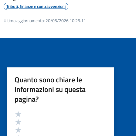
Tributi, finanze e contravvenzioni
Ultimo aggiornamento:
20/05/2026 10:25.11
Quanto sono chiare le
informazioni su questa
pagina?
Valutazione
Valuta 5 stelle su 5
Valuta 4 stelle su 5
Valuta 3 stelle su 5