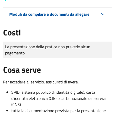
Moduli da compilare e documenti da allegare
Costi
Tipo di pagamento
Importo
La presentazione della pratica non prevede alcun
pagamento
Cosa serve
Per accedere al servizio, assicurati di avere:
SPID (sistema pubblico di identità digitale), carta
d’identità elettronica (CIE) o carta nazionale dei servizi
(CNS)
tutta la documentazione prevista per la presentazione