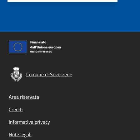
Comune di Soverzene
Footer menu
Area riservata
Crediti
Informativa privacy
Note legali