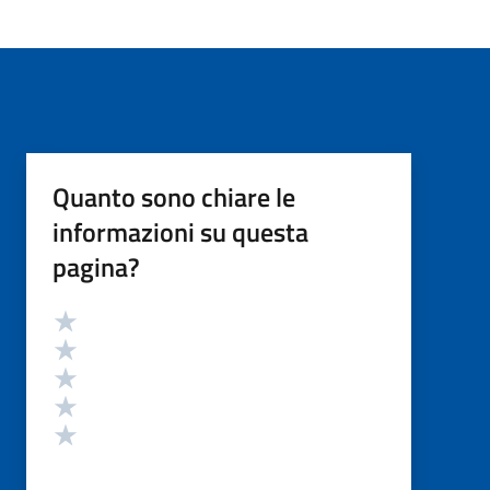
Quanto sono chiare le
informazioni su questa
pagina?
Valutazione
Valuta 5 stelle su 5
Valuta 4 stelle su 5
Valuta 3 stelle su 5
Valuta 2 stelle su 5
Valuta 1 stelle su 5