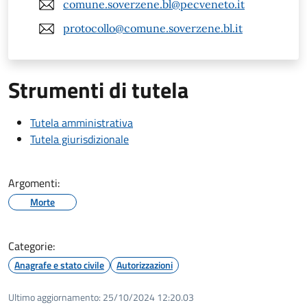
comune.soverzene.bl@pecveneto.it
protocollo@comune.soverzene.bl.it
Strumenti di tutela
Tutela amministrativa
Tutela giurisdizionale
Argomenti:
Morte
Categorie:
Anagrafe e stato civile
Autorizzazioni
Ultimo aggiornamento:
25/10/2024 12:20.03