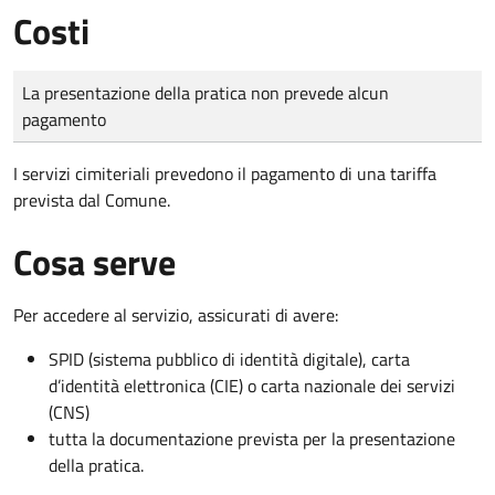
Costi
Tipo di pagamento
Importo
La presentazione della pratica non prevede alcun
pagamento
I servizi cimiteriali prevedono il pagamento di una tariffa
prevista dal Comune.
Cosa serve
Per accedere al servizio, assicurati di avere:
SPID (sistema pubblico di identità digitale), carta
d’identità elettronica (CIE) o carta nazionale dei servizi
(CNS)
tutta la documentazione prevista per la presentazione
della pratica.