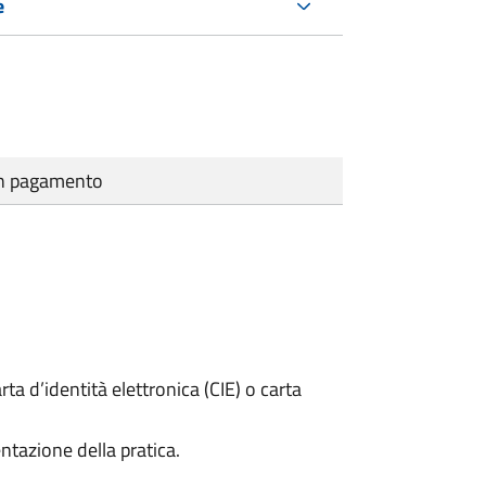
e
cun pagamento
rta d’identità elettronica (CIE) o carta
ntazione della pratica.