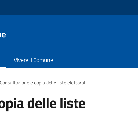
ne
Vivere il Comune
Consultazione e copia delle liste elettorali
pia delle liste