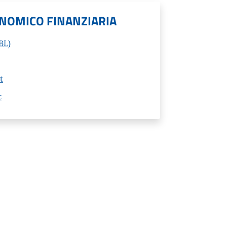
NOMICO FINANZIARIA
BL)
t
t