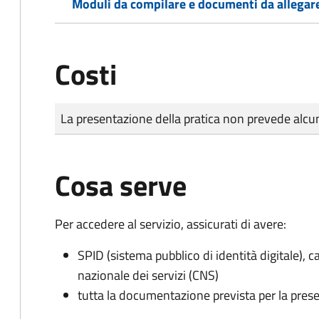
Moduli da compilare e documenti da allegar
Costi
Tipo di pagamento
Importo
La presentazione della pratica non prevede al
Cosa serve
Per accedere al servizio, assicurati di avere:
SPID (sistema pubblico di identità digitale), ca
nazionale dei servizi (CNS)
tutta la documentazione prevista per la prese