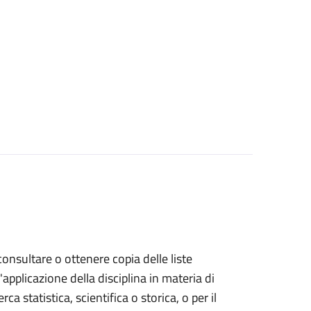
 consultare o ottenere copia delle liste
l'applicazione della disciplina in materia di
rca statistica, scientifica o storica, o per il