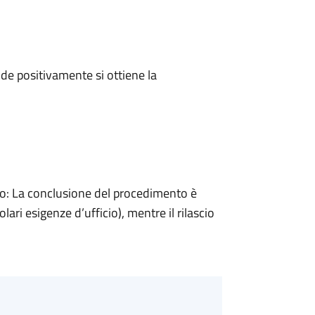
e positivamente si ottiene la
: La conclusione del procedimento è
ari esigenze d’ufficio), mentre il rilascio