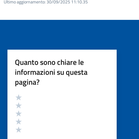
Ultimo aggiornamento:
30/09/2025 11:10.35
Quanto sono chiare le
informazioni su questa
pagina?
Valutazione
Valuta 5 stelle su 5
Valuta 4 stelle su 5
Valuta 3 stelle su 5
Valuta 2 stelle su 5
Valuta 1 stelle su 5