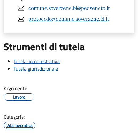
comune.soverzene.bl@pecveneto.it
protocollo@comune.soverzene.bl.it
Strumenti di tutela
Tutela amministrativa
Tutela giurisdizionale
Argomenti:
Lavoro
Categorie:
Vita lavorativa