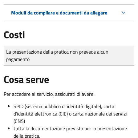
Moduli da compilare e documenti da allegare
Costi
Tipo di pagamento
Importo
La presentazione della pratica non prevede alcun
pagamento
Cosa serve
Per accedere al servizio, assicurati di avere:
SPID (sistema pubblico di identità digitale), carta
d’identità elettronica (CIE) o carta nazionale dei servizi
(CNS)
tutta la documentazione prevista per la presentazione
della pratica.