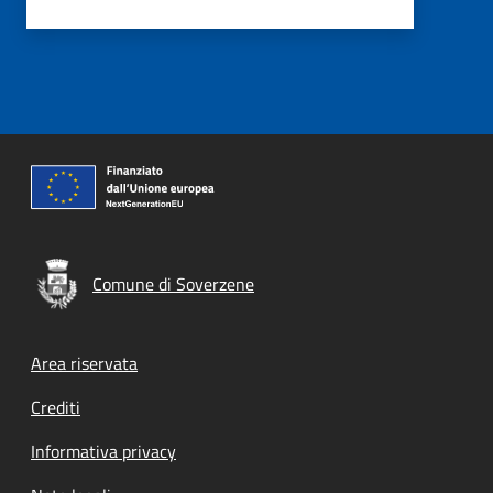
Comune di Soverzene
Footer menu
Area riservata
Crediti
Informativa privacy