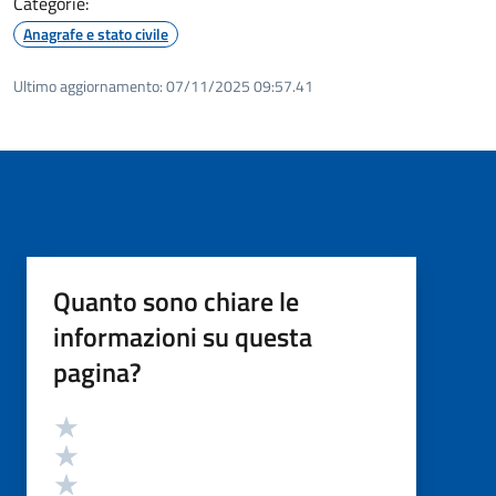
Categorie:
Anagrafe e stato civile
Ultimo aggiornamento:
07/11/2025 09:57.41
Quanto sono chiare le
informazioni su questa
pagina?
Valutazione
Valuta 5 stelle su 5
Valuta 4 stelle su 5
Valuta 3 stelle su 5