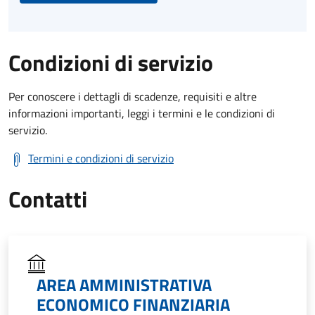
Condizioni di servizio
Per conoscere i dettagli di scadenze, requisiti e altre
informazioni importanti, leggi i termini e le condizioni di
servizio.
Termini e condizioni di servizio
Contatti
AREA AMMINISTRATIVA
ECONOMICO FINANZIARIA