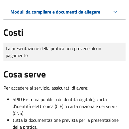
Moduli da compilare e documenti da allegare
Costi
Tipo di pagamento
Importo
La presentazione della pratica non prevede alcun
pagamento
Cosa serve
Per accedere al servizio, assicurati di avere:
SPID (sistema pubblico di identità digitale), carta
d’identità elettronica (CIE) o carta nazionale dei servizi
(CNS)
tutta la documentazione prevista per la presentazione
della pratica.