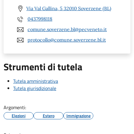
Via Val Gallina, 5 32010 Soverzene (BL)
0437998118
comune.soverzene.bl@pecveneto.it
protocollo@comune.soverzene.bl.it
Strumenti di tutela
Tutela amministrativa
Tutela giurisdizionale
Argomenti:
Elezioni
Estero
Immigrazione