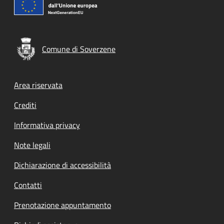
Comune di Soverzene
Footer menu
Area riservata
Crediti
Informativa privacy
Note legali
Dichiarazione di accessibilità
Contatti
Prenotazione appuntamento