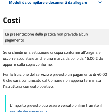
Moduli da compilare e documenti da allegare
Costi
Tipo di pagamento
Importo
La presentazione della pratica non prevede alcun
pagamento
Se si chiede una estrazione di copia conforme all'originale,
occorre acquistare anche una marca da bollo da 16,00 € da
apporre sulla copia conforme.
Per la fruizione del servizio è previsto un pagamento di 40,00
€ che sarà comunicato dal Comune non appena terminata
l'istruttoria con esito positivo.
L'importo previsto può essere versato online tramite il
portale dei pagamenti
.