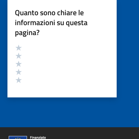
Quanto sono chiare le
informazioni su questa
pagina?
Valutazione
Valuta 5 stelle su 5
Valuta 4 stelle su 5
Valuta 3 stelle su 5
Valuta 2 stelle su 5
Valuta 1 stelle su 5