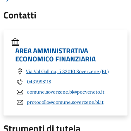
Contatti
AREA AMMINISTRATIVA
ECONOMICO FINANZIARIA
Via Val Gallina, 5 32010 Soverzene (BL)
0437998118
comune.soverzene.bl@pecveneto.it
protocollo@comune.soverzene.bl.it
Strumenti di tutela