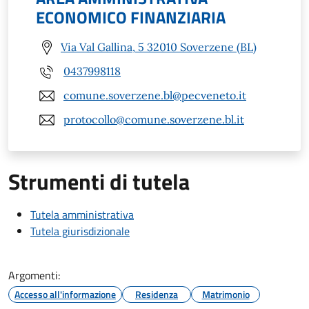
ECONOMICO FINANZIARIA
Via Val Gallina, 5 32010 Soverzene (BL)
0437998118
comune.soverzene.bl@pecveneto.it
protocollo@comune.soverzene.bl.it
Strumenti di tutela
Tutela amministrativa
Tutela giurisdizionale
Argomenti:
Accesso all'informazione
Residenza
Matrimonio