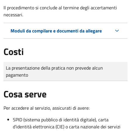
Il procedimento si conclude al termine degli accertamenti
necessari.
Moduli da compilare e documenti da allegare
Costi
Tipo di pagamento
Importo
La presentazione della pratica non prevede alcun
pagamento
Cosa serve
Per accedere al servizio, assicurati di avere:
SPID (sistema pubblico di identità digitale), carta
d’identità elettronica (CIE) o carta nazionale dei servizi