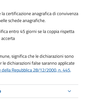
 la certificazione anagrafica di convivenza
 nelle schede anagrafiche.
fica entro 45 giorni se la coppia rispetta
 accerta
mune, significa che le dichiarazioni sono
 le dichiarazioni false saranno applicate
e della Repubblica 28/12/2000, n. 445,
e