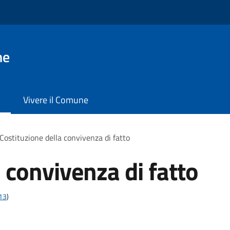
ne
Vivere il Comune
Costituzione della convivenza di fatto
 convivenza di fatto
t13
)