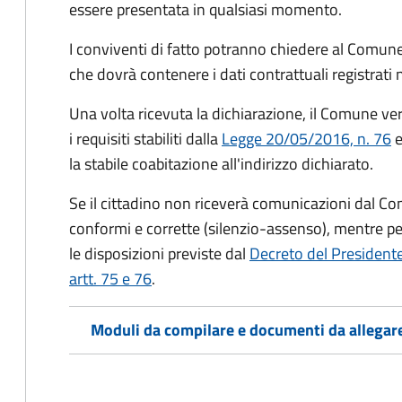
essere presentata in qualsiasi momento.
I conviventi di fatto potranno chiedere al Comune
che dovrà contenere i dati contrattuali registrati
Una volta ricevuta la dichiarazione, il Comune veri
i requisiti stabiliti dalla
Legge 20/05/2016, n. 76
e
la stabile coabitazione all'indirizzo dichiarato.
Se il cittadino non riceverà comunicazioni dal Co
conformi e corrette (silenzio-assenso), mentre per
le disposizioni previste dal
Decreto del President
artt. 75 e 76
.
Moduli da compilare e documenti da allegar