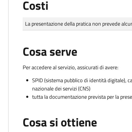
Costi
Tipo di pagamento
Importo
La presentazione della pratica non prevede al
Cosa serve
Per accedere al servizio, assicurati di avere:
SPID (sistema pubblico di identità digitale), ca
nazionale dei servizi (CNS)
tutta la documentazione prevista per la prese
Cosa si ottiene