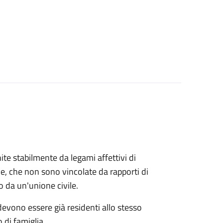
ite stabilmente da legami affettivi di
le, che non sono vincolate da rapporti di
o da un'unione civile.
 devono essere già residenti allo stesso
 di famiglia.