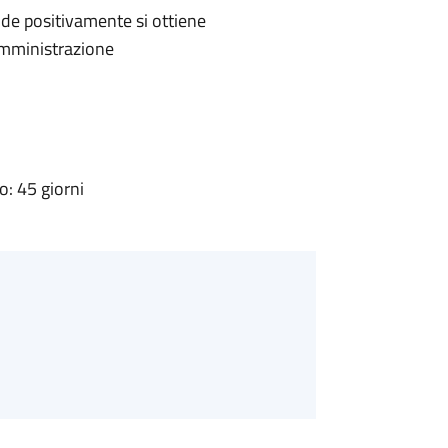
de positivamente si ottiene
'Amministrazione
: 45 giorni