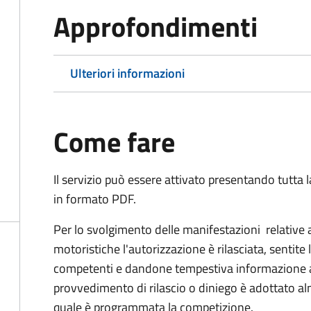
Approfondimenti
Ulteriori informazioni
Come fare
Il servizio può essere attivato presentando tutta
in formato PDF.
Per lo svolgimento delle manifestazioni relative 
motoristiche l'autorizzazione è rilasciata, sentite 
competenti e dandone tempestiva informazione all'
provvedimento di rilascio o diniego è adottato alm
quale è programmata la competizione.