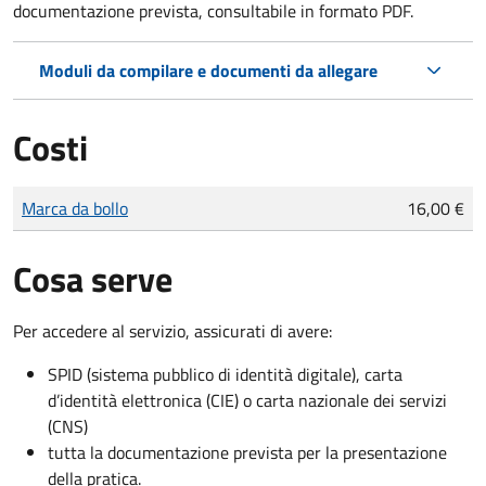
documentazione prevista, consultabile in formato PDF.
Moduli da compilare e documenti da allegare
Costi
Tipo di pagamento
Importo
Marca da bollo
16,00 €
Cosa serve
Per accedere al servizio, assicurati di avere:
SPID (sistema pubblico di identità digitale), carta
d’identità elettronica (CIE) o carta nazionale dei servizi
(CNS)
tutta la documentazione prevista per la presentazione
della pratica.