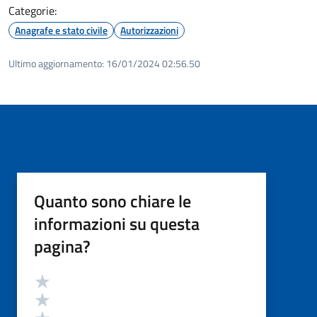
Categorie:
Anagrafe e stato civile
Autorizzazioni
Ultimo aggiornamento:
16/01/2024 02:56.50
Quanto sono chiare le
informazioni su questa
pagina?
Valutazione
Valuta 5 stelle su 5
Valuta 4 stelle su 5
Valuta 3 stelle su 5