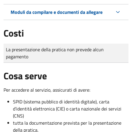
Moduli da compilare e documenti da allegare
Costi
Tipo di pagamento
Importo
La presentazione della pratica non prevede alcun
pagamento
Cosa serve
Per accedere al servizio, assicurati di avere:
SPID (sistema pubblico di identità digitale), carta
d’identità elettronica (CIE) o carta nazionale dei servizi
(CNS)
tutta la documentazione prevista per la presentazione
della pratica.