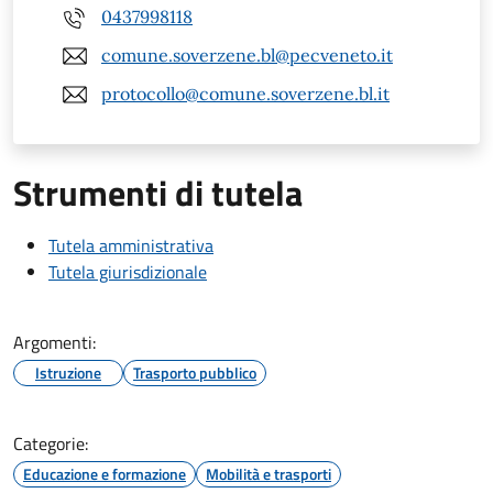
0437998118
comune.soverzene.bl@pecveneto.it
protocollo@comune.soverzene.bl.it
Strumenti di tutela
Tutela amministrativa
Tutela giurisdizionale
Argomenti:
Istruzione
Trasporto pubblico
Categorie:
Educazione e formazione
Mobilità e trasporti