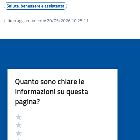
Salute, benessere e assistenza
Ultimo aggiornamento:
20/05/2026 10:25.11
Quanto sono chiare le
informazioni su questa
pagina?
Valutazione
Valuta 5 stelle su 5
Valuta 4 stelle su 5
Valuta 3 stelle su 5