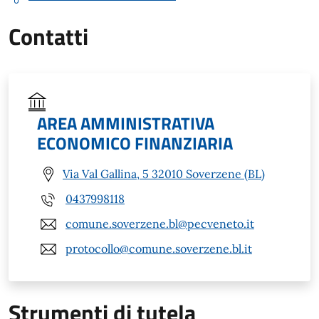
Contatti
AREA AMMINISTRATIVA
ECONOMICO FINANZIARIA
Via Val Gallina, 5 32010 Soverzene (BL)
0437998118
comune.soverzene.bl@pecveneto.it
protocollo@comune.soverzene.bl.it
Strumenti di tutela