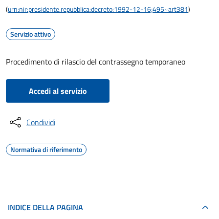
(
urn:nir:presidente.repubblica:decreto:1992-12-16;495~art381
)
Servizio attivo
Procedimento di rilascio del contrassegno temporaneo
Accedi al servizio
Condividi
Normativa di riferimento
INDICE DELLA PAGINA