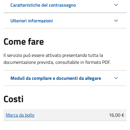
Caratteristiche del contrassegno
Ulteriori informazioni
Come fare
Il servizio può essere attivato presentando tutta la
documentazione prevista, consultabile in formato PDF.
Moduli da compilare e documenti da allegare
Costi
Tipo di pagamento
Importo
Marca da bollo
16,00 €