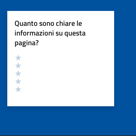
Quanto sono chiare le
informazioni su questa
pagina?
Valutazione
Valuta 5 stelle su 5
Valuta 4 stelle su 5
Valuta 3 stelle su 5
Valuta 2 stelle su 5
Valuta 1 stelle su 5