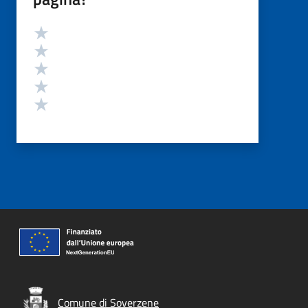
Valutazione
Valuta 5 stelle su 5
Valuta 4 stelle su 5
Valuta 3 stelle su 5
Valuta 2 stelle su 5
Valuta 1 stelle su 5
Comune di Soverzene