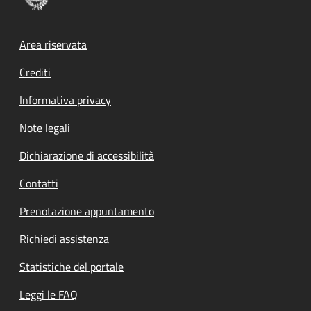
Footer menu
Area riservata
Crediti
Informativa privacy
Note legali
Dichiarazione di accessibilità
Contatti
Prenotazione appuntamento
Richiedi assistenza
Statistiche del portale
Leggi le FAQ