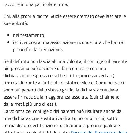
raccolte in una particolare urna.
Chi, alla propria morte, vuole essere cremato deve lasciare le
sue volontà:
nel testamento
iscrivendosi a una associazione riconosciuta che ha tra i
propri fini la cremazione.
Se il defunto non lascia alcuna volontà, il coniuge o il parente
più prossimo può decidere di farlo cremare con una
dichiarazione espressa e sottoscritta (processo verbale)
firmata di fronte all'ufficiale di stato civile del Comune. Se ci
sono più parenti dello stesso grado, la dichiarazione deve
essere firmata dalla maggioranza assoluta (quindi almeno
dalla metà più uno di essi).
La volontà del coniuge o dei parenti può risultare anche da
una dichiarazione sostitutiva di atto notorio in cui, sotto
forma di autocertificazione, dichiarano la propria qualità e
attestano la volontà del defunto (
Decreto del Presidente della