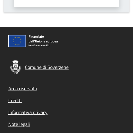
Comune di Soverzene
Footer menu
Area riservata
Crediti
Informativa privacy
Note legali