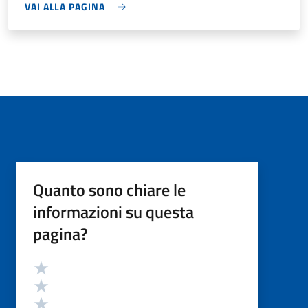
VAI ALLA PAGINA
Quanto sono chiare le
informazioni su questa
pagina?
Valutazione
Valuta 5 stelle su 5
Valuta 4 stelle su 5
Valuta 3 stelle su 5