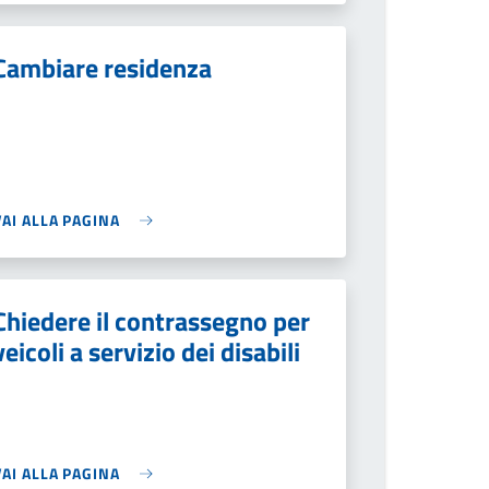
Cambiare residenza
VAI ALLA PAGINA
Chiedere il contrassegno per
veicoli a servizio dei disabili
VAI ALLA PAGINA