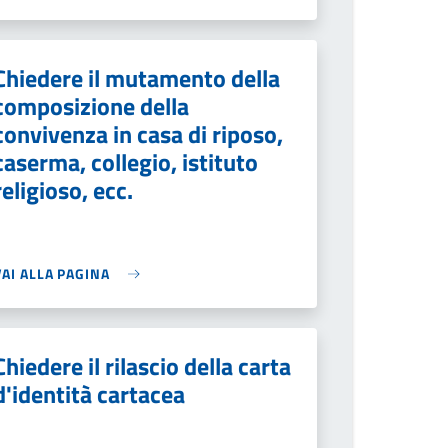
Chiedere il mutamento della
composizione della
convivenza in casa di riposo,
caserma, collegio, istituto
religioso, ecc.
VAI ALLA PAGINA
Chiedere il rilascio della carta
d'identità cartacea