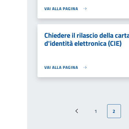
VAI ALLA PAGINA
Chiedere il rilascio della cart
d'identità elettronica (CIE)
VAI ALLA PAGINA
1
2
Pagina precedente
Pagina
Pagina 