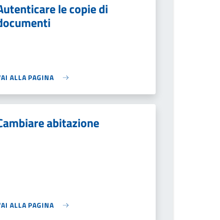
Autenticare le copie di
documenti
VAI ALLA PAGINA
Cambiare abitazione
VAI ALLA PAGINA