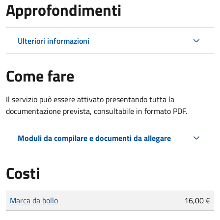
Approfondimenti
Ulteriori informazioni
Come fare
Il servizio può essere attivato presentando tutta la
documentazione prevista, consultabile in formato PDF.
Moduli da compilare e documenti da allegare
Costi
Tipo di pagamento
Importo
Marca da bollo
16,00 €