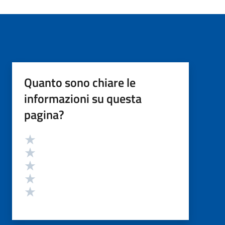
Quanto sono chiare le
informazioni su questa
pagina?
Valutazione
Valuta 5 stelle su 5
Valuta 4 stelle su 5
Valuta 3 stelle su 5
Valuta 2 stelle su 5
Valuta 1 stelle su 5